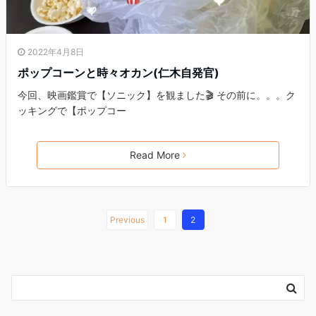
2022年4月8日
ポップコーンと時々オカン(仁木自発官)
今回、映画鑑賞で【ソニック】を観ました🎬 その前に。。。ク
ッキングで【ポップコー
Read More
Previous
1
2