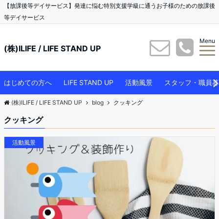
【放課後等デイサービス】発達に悩む特別支援学級に通うお子様のための放課後
等デイサービス
Menu
(株)ILIFE / LIFE STAND UP
はじめての方へ
LIFE STAND UP
活動風景
スタッフ・職員募
(株)ILIFE / LIFE STAND UP
blog
クッキング
クッキング
活動風景