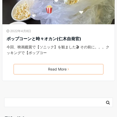
2022年4月8日
ポップコーンと時々オカン(仁木自発官)
今回、映画鑑賞で【ソニック】を観ました🎬 その前に。。。ク
ッキングで【ポップコー
Read More