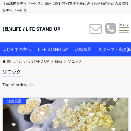
【放課後等デイサービス】発達に悩む特別支援学級に通うお子様のための放課後
等デイサービス
Menu
(株)ILIFE / LIFE STAND UP
はじめての方へ
LIFE STAND UP
活動風景
スタッフ・職員募
(株)ILIFE / LIFE STAND UP
blog
ソニック
ソニック
Tag of article list
活動風景