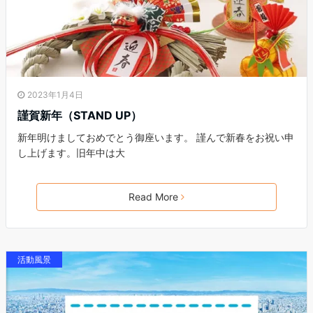
2023年1月4日
謹賀新年（STAND UP）
新年明けましておめでとう御座います。 謹んで新春をお祝い申
し上げます。旧年中は大
Read More
活動風景