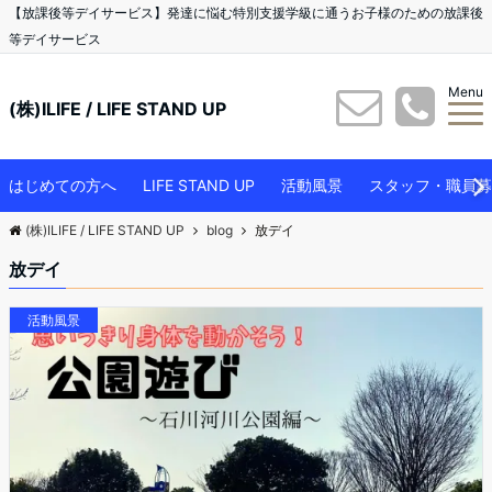
【放課後等デイサービス】発達に悩む特別支援学級に通うお子様のための放課後
等デイサービス
Menu
(株)ILIFE / LIFE STAND UP
はじめての方へ
LIFE STAND UP
活動風景
スタッフ・職員募
(株)ILIFE / LIFE STAND UP
blog
放デイ
放デイ
活動風景