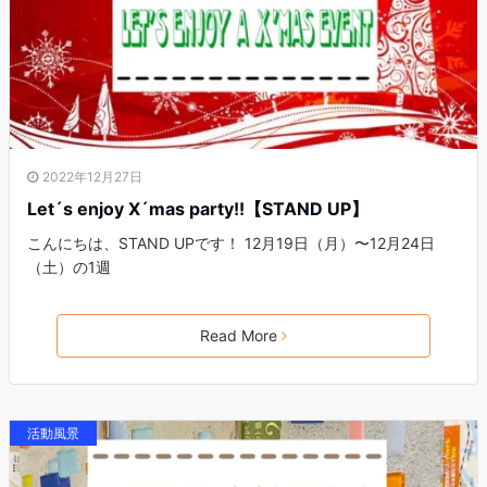
2022年12月27日
Let´s enjoy X´mas party!!【STAND UP】
こんにちは、STAND UPです！ 12月19日（月）〜12月24日
（土）の1週
Read More
活動風景