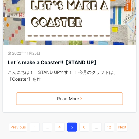
2022年11月25日
Let´s make a Coaster!!【STAND UP】
こんにちは！！STAND UPです！！ 今月のクラフトは、
【Coaster】を作
Read More
Previous
1
…
4
5
6
…
12
Next