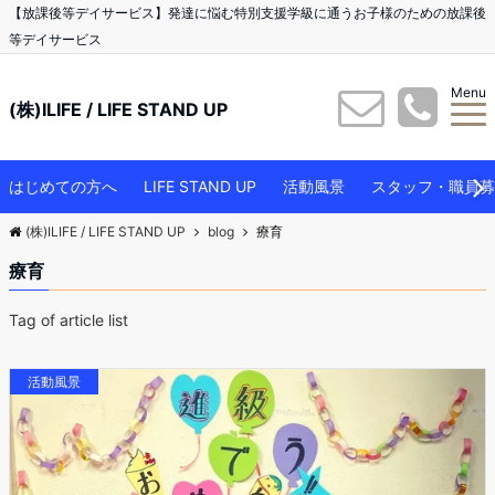
【放課後等デイサービス】発達に悩む特別支援学級に通うお子様のための放課後
等デイサービス
Menu
(株)ILIFE / LIFE STAND UP
はじめての方へ
LIFE STAND UP
活動風景
スタッフ・職員募
(株)ILIFE / LIFE STAND UP
blog
療育
療育
Tag of article list
活動風景