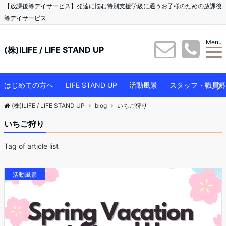
【放課後等デイサービス】発達に悩む特別支援学級に通うお子様のための放課後
等デイサービス
Menu
(株)ILIFE / LIFE STAND UP
はじめての方へ
LIFE STAND UP
活動風景
スタッフ・職員募
(株)ILIFE / LIFE STAND UP
blog
いちご狩り
いちご狩り
Tag of article list
活動風景