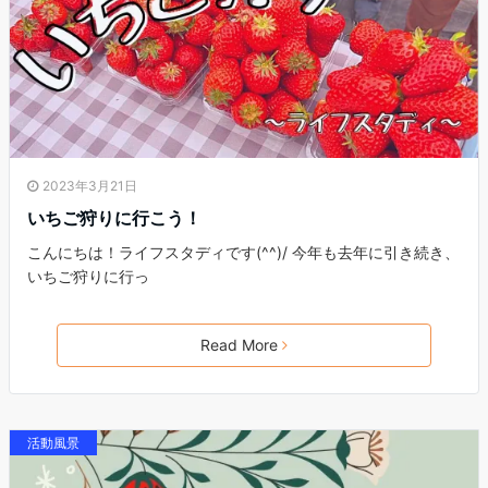
2023年3月21日
いちご狩りに行こう！
こんにちは！ライフスタディです(^^)/ 今年も去年に引き続き、
いちご狩りに行っ
Read More
活動風景