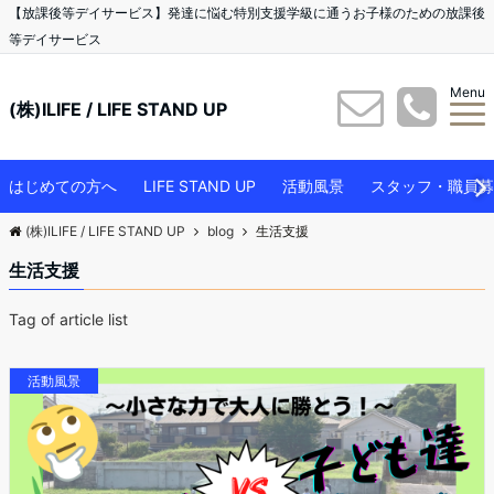
【放課後等デイサービス】発達に悩む特別支援学級に通うお子様のための放課後
等デイサービス
Menu
(株)ILIFE / LIFE STAND UP
はじめての方へ
LIFE STAND UP
活動風景
スタッフ・職員募
(株)ILIFE / LIFE STAND UP
blog
生活支援
生活支援
Tag of article list
活動風景