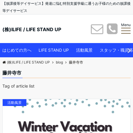
【放課後等デイサービス】発達に悩む特別支援学級に通うお子様のための放課後
等デイサービス
Menu
(株)ILIFE / LIFE STAND UP
はじめての方へ
LIFE STAND UP
活動風景
スタッフ・職員募
(株)ILIFE / LIFE STAND UP
blog
藤井寺市
藤井寺市
Tag of article list
活動風景