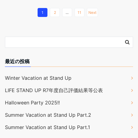
1
2
…
11
Next
最近の投稿
Winter Vacation at Stand Up
LIFE STAND UP R7年度自己評価結果等公表
Halloween Party 2025!!
Summer Vacation at Stand Up Part.2
Summer Vacation at Stand Up Part.1