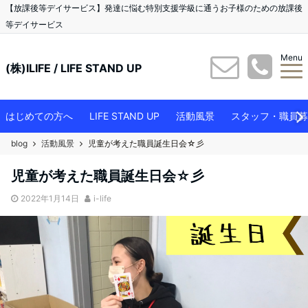
【放課後等デイサービス】発達に悩む特別支援学級に通うお子様のための放課後
等デイサービス
Menu
(株)ILIFE / LIFE STAND UP
はじめての方へ
LIFE STAND UP
活動風景
スタッフ・職員募
blog
活動風景
児童が考えた職員誕生日会☆彡
児童が考えた職員誕生日会☆彡
2022年1月14日
i-life