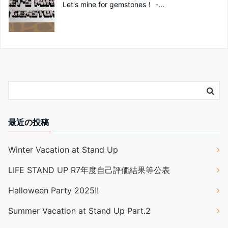
Let's mine for gemstones！ -...
最近の投稿
Winter Vacation at Stand Up
LIFE STAND UP R7年度自己評価結果等公表
Halloween Party 2025!!
Summer Vacation at Stand Up Part.2