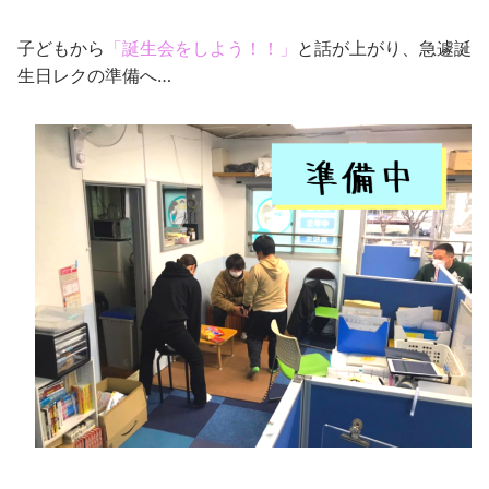
子どもから
「誕生会をしよう！！」
と話が上がり、急遽誕
生日レクの準備へ…